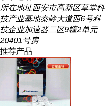
所在地址
西安市高新区草堂科
技产业基地秦岭大道西6号科
技企业加速器二区9幢2单元
20401号房
推荐产品