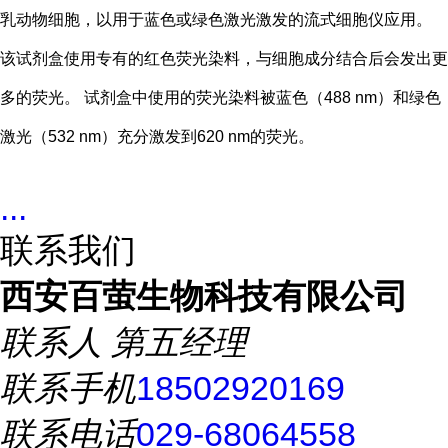
乳动物细胞，以用于蓝色或绿色激光激发的流式细胞仪应用。
该试剂盒使用专有的红色荧光染料，与细胞成分结合后会发出更
多的荧光。 试剂盒中使用的荧光染料被蓝色（488 nm）和绿色
激光（532 nm）充分激发到620 nm的荧光。
...
联系我们
西安百萤生物科技有限公司
联系人
第五经理
联系手机
18502920169
联系电话
029-68064558