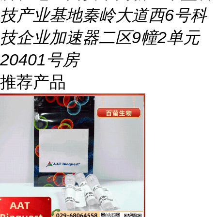
技产业基地秦岭大道西6号科
技企业加速器二区9幢2单元
20401号房
推荐产品