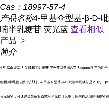
Cas：
18997-57-4
产品名称
4-甲基伞型基-β-D-吡
喃半乳糖苷 荧光蓝
查看相似
产品 >
简介
4-甲基伞型基-β-D-吡喃半乳糖苷 荧光蓝是美国AAT Bioquest生产的用于
检测β半乳糖苷酶 的试剂，4-甲基伞型基-β-D-吡喃半乳糖苷是MU的一种
荧光底物，可通过荧光酶标仪或荧光光度计读取，用来检测细胞抽提物和