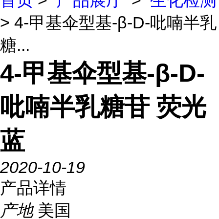
首页
>
产品展厅
>
生化检测
> 4-甲基伞型基-β-D-吡喃半乳
糖...
4-甲基伞型基-β-D-
吡喃半乳糖苷 荧光
蓝
2020-10-19
产品详情
产地
美国