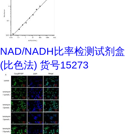
NAD/NADH比率检测试剂盒
(比色法) 货号15273