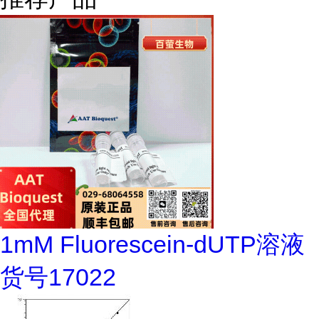
1mM Fluorescein-dUTP溶液
货号17022