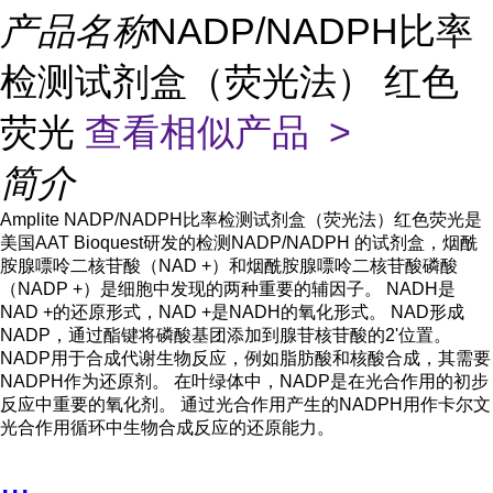
产品名称
NADP/NADPH比率
检测试剂盒（荧光法） 红色
荧光
查看相似产品 >
简介
Amplite NADP/NADPH比率检测试剂盒（荧光法）红色荧光是
美国AAT Bioquest研发的检测NADP/NADPH 的试剂盒，烟酰
胺腺嘌呤二核苷酸（NAD +）和烟酰胺腺嘌呤二核苷酸磷酸
（NADP +）是细胞中发现的两种重要的辅因子。 NADH是
NAD +的还原形式，NAD +是NADH的氧化形式。 NAD形成
NADP，通过酯键将磷酸基团添加到腺苷核苷酸的2'位置。
NADP用于合成代谢生物反应，例如脂肪酸和核酸合成，其需要
NADPH作为还原剂。 在叶绿体中，NADP是在光合作用的初步
反应中重要的氧化剂。 通过光合作用产生的NADPH用作卡尔文
光合作用循环中生物合成反应的还原能力。
...