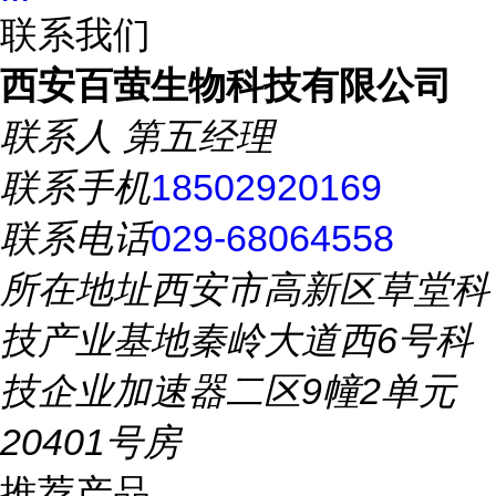
联系我们
西安百萤生物科技有限公司
联系人
第五经理
联系手机
18502920169
联系电话
029-68064558
所在地址
西安市高新区草堂科
技产业基地秦岭大道西6号科
技企业加速器二区9幢2单元
20401号房
推荐产品