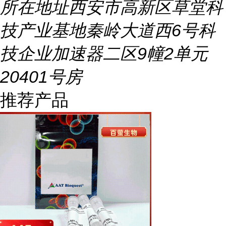
所在地址
西安市高新区草堂科
技产业基地秦岭大道西6号科
技企业加速器二区9幢2单元
20401号房
推荐产品