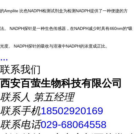
的Amplite 比色NADPH检测试剂盒为检测NADPH提供了一种便捷的方
法。 NADPH探针是一种生色传感器，在NADPH减少时具有460nm的*吸
光度。 NADPH探针的吸收与溶液中NADPH的浓度成正比。
...
联系我们
西安百萤生物科技有限公司
联系人
第五经理
联系手机
18502920169
联系电话
029-68064558