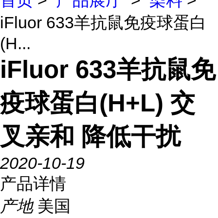
首页
>
产品展厅
>
染料
>
iFluor 633羊抗鼠免疫球蛋白
(H...
iFluor 633羊抗鼠免
疫球蛋白(H+L) 交
叉亲和 降低干扰
2020-10-19
产品详情
产地
美国