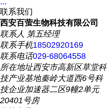
...
联系我们
西安百萤生物科技有限公司
联系人
第五经理
联系手机
18502920169
联系电话
029-68064558
所在地址
西安市高新区草堂科
技产业基地秦岭大道西6号科
技企业加速器二区9幢2单元
20401号房