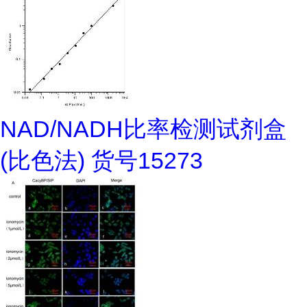
NAD/NADH比率检测试剂盒
(比色法) 货号15273