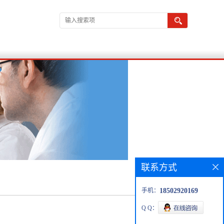
联系方式
手机：
18502920169
Q Q：