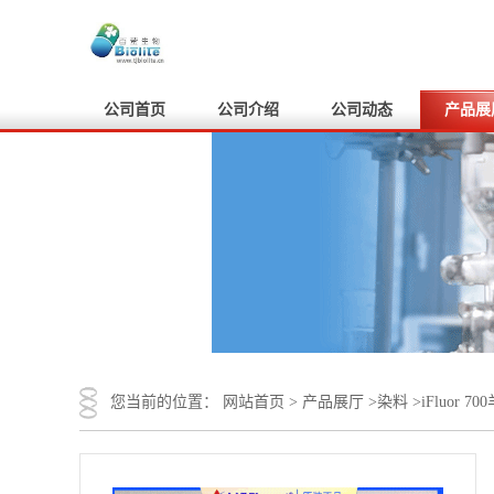
公司首页
公司介绍
公司动态
产品展
您当前的位置：
网站首页
>
产品展厅
>
染料
>
iFluor