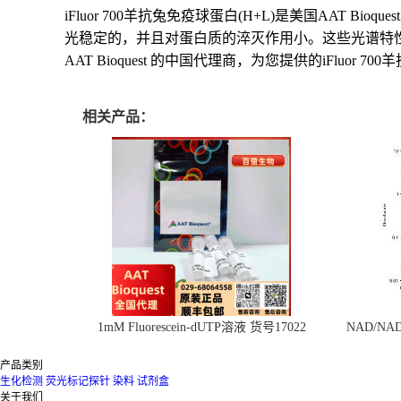
iFluor 700羊抗兔免疫球蛋白(H+L)是美国AAT B
光稳定的，并且对蛋白质的淬灭作用小。这些光谱特性使其成为Al
AAT Bioquest 的中国代理商，为您提供的iFluor 70
相关产品：
1mM Fluorescein-dUTP溶液 货号17022
NAD/N
产品类别
生化检测
荧光标记探针
染料
试剂盒
关于我们