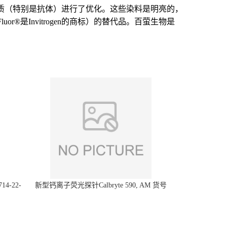
染料针对标记蛋白质（特别是抗体）进行了优化。这些染料是明亮的，
uor®是Invitrogen的商标）的替代品。百萤生物是
14-22-
新型钙离子荧光探针Calbryte 590, AM 货号
20700