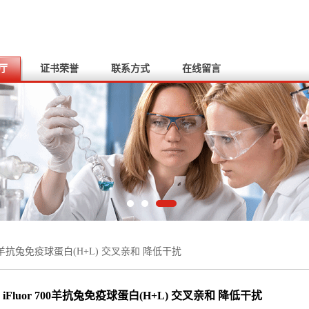
厅
证书荣誉
联系方式
在线留言
 700羊抗兔免疫球蛋白(H+L) 交叉亲和 降低干扰
iFluor 700羊抗兔免疫球蛋白(H+L) 交叉亲和 降低干扰