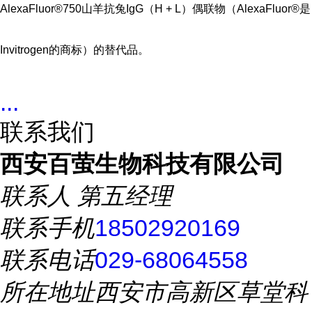
AlexaFluor®750山羊抗兔IgG（H + L）偶联物（AlexaFluor®是
Invitrogen的商标）的替代品。
...
联系我们
西安百萤生物科技有限公司
联系人
第五经理
联系手机
18502920169
联系电话
029-68064558
所在地址
西安市高新区草堂科