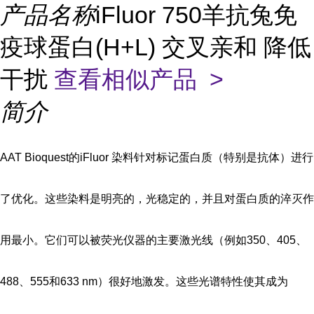
产品名称
iFluor 750羊抗兔免
疫球蛋白(H+L) 交叉亲和 降低
干扰
查看相似产品 >
简介
AAT Bioquest的iFluor 染料针对标记蛋白质（特别是抗体）进行
了优化。这些染料是明亮的，光稳定的，并且对蛋白质的淬灭作
用最小。它们可以被荧光仪器的主要激光线（例如350、405、
488、555和633 nm）很好地激发。这些光谱特性使其成为