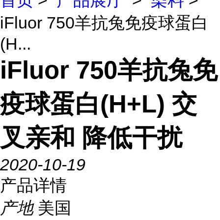
首页
>
产品展厅
>
染料
>
iFluor 750羊抗兔免疫球蛋白
(H...
iFluor 750羊抗兔免
疫球蛋白(H+L) 交
叉亲和 降低干扰
2020-10-19
产品详情
产地
美国