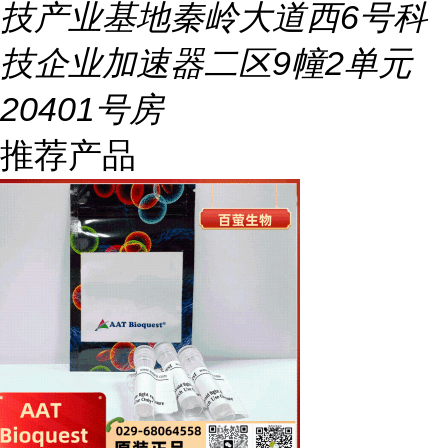
技产业基地秦岭大道西6号科
技企业加速器二区9幢2单元
20401号房
推荐产品