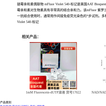
链霉亲和素偶联物 mFluor Violet 540-标记是美国
霉亲和素对生物素具有非常高的结合亲和力。该mFluor 紫罗
一抗结合使用时，通常用作间接免疫荧光染色的*步试剂。多种互补
Violet 540-标记
相关产品：
1mM Fluorescein-dUTP溶液 货号17022
NAD/N
产品类别