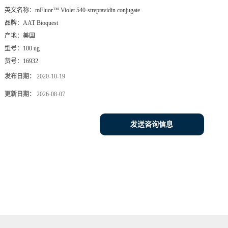
英文名称：
mFluor™ Violet 540-streptavidin conjugate
品牌：
AAT Bioquest
产地：
美国
型号：
100 ug
货号：
16932
发布日期：
2020-10-19
更新日期：
2026-08-07
发送咨询信息