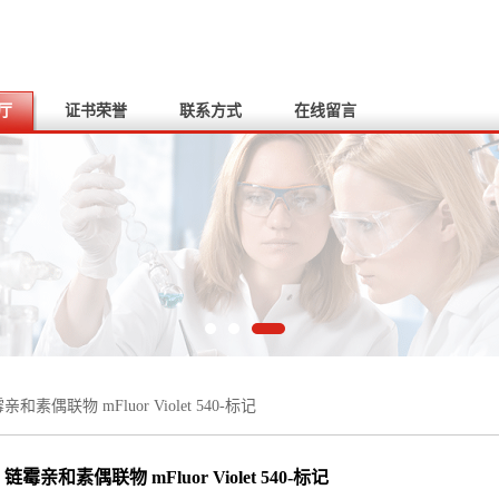
厅
证书荣誉
联系方式
在线留言
亲和素偶联物 mFluor Violet 540-标记
链霉亲和素偶联物 mFluor Violet 540-标记