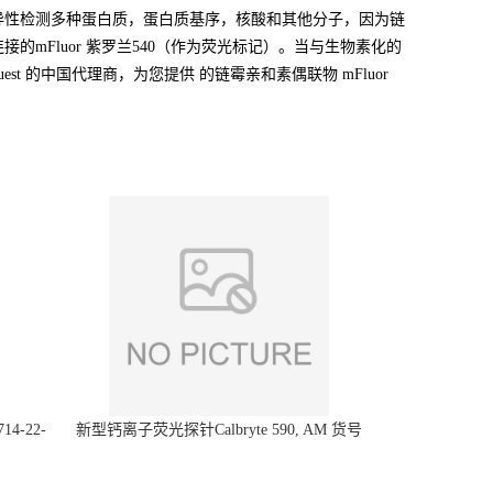
广泛用于特异性检测多种蛋白质，蛋白质基序，核酸和其他分子，因为链
的mFluor 紫罗兰540（作为荧光标记）。当与生物素化的
 的中国代理商，为您提供 的链霉亲和素偶联物 mFluor
14-22-
新型钙离子荧光探针Calbryte 590, AM 货号
20700