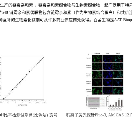
AAT Bioquest生产的链霉亲和素 ，链霉亲和素缀合物与生物素缀合物一起
兰540-链霉亲和素偶联物包含链霉亲和素（作为生物素结合蛋白）和共价连接
的生物素化试剂可从许多商业供应商处获得。百萤生物是AAT Bioquest
ADH比率检测试剂盒(比色法) 货号
钙离子荧光探针Fluo-3, AM CAS 1217
15273
5 货号21010