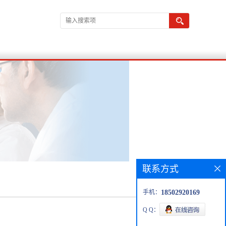
联系方式
手机：
18502920169
Q Q：