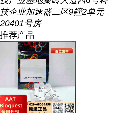
技产业基地秦岭大道西6号科
技企业加速器二区9幢2单元
20401号房
推荐产品