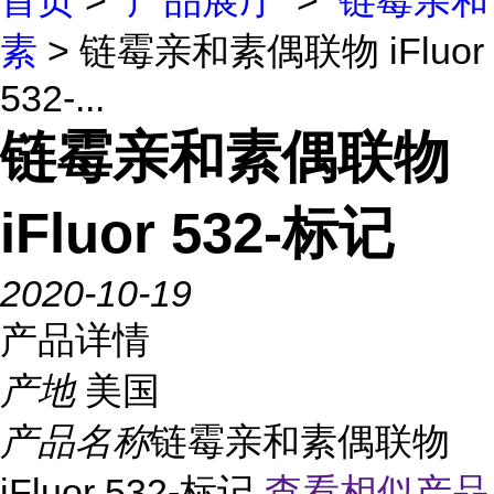
首页
>
产品展厅
>
链霉亲和
素
> 链霉亲和素偶联物 iFluor
532-...
链霉亲和素偶联物
iFluor 532-标记
2020-10-19
产品详情
产地
美国
产品名称
链霉亲和素偶联物
iFluor 532-标记
查看相似产品