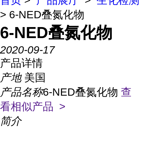
首页
>
产品展厅
>
生化检测
> 6-NED叠氮化物
6-NED叠氮化物
2020-09-17
产品详情
产地
美国
产品名称
6-NED叠氮化物
查
看相似产品 >
简介