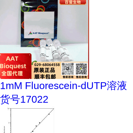
1mM Fluorescein-dUTP溶液
货号17022