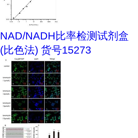
NAD/NADH比率检测试剂盒
(比色法) 货号15273