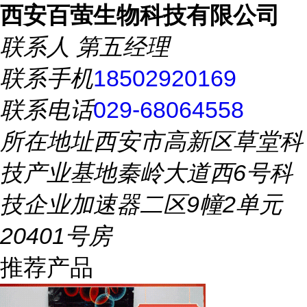
西安百萤生物科技有限公司
联系人
第五经理
联系手机
18502920169
联系电话
029-68064558
所在地址
西安市高新区草堂科
技产业基地秦岭大道西6号科
技企业加速器二区9幢2单元
20401号房
推荐产品