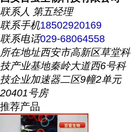
联系人
第五经理
联系手机
18502920169
联系电话
029-68064558
所在地址
西安市高新区草堂科
技产业基地秦岭大道西6号科
技企业加速器二区9幢2单元
20401号房
推荐产品