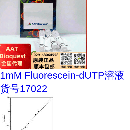
1mM Fluorescein-dUTP溶液
货号17022