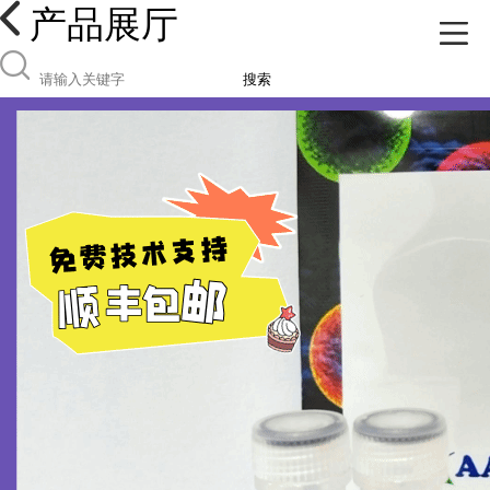
产品展厅
搜索