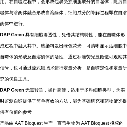
用。在自噬过程中，会形成包裹受损细胞成分的自噬体，随后自
噬体与溶酶体融合形成自溶酶体，细胞成分的降解过程即在自溶
酶体中进行。
DAP Green
具有细胞渗透性，凭借其结构特性，能在自噬体形
成过程中融入其中。该染料发出绿色荧光，可清晰显示活细胞中
自噬体的形成及自溶酶体的活性。通过标准荧光显微镜可观察其
信号，也可通过流式细胞术进行定量分析，是自噬定性和定量研
究的优良工具。
DAP Green
无需转染，操作简便，适用于多种细胞类型，为实
时监测自噬提供了简单有效的方法，能为基础研究和药物筛选提
供有价值的参考
产品由 AAT Bioquest 生产，百萤生物为 AAT Bioquest 授权的