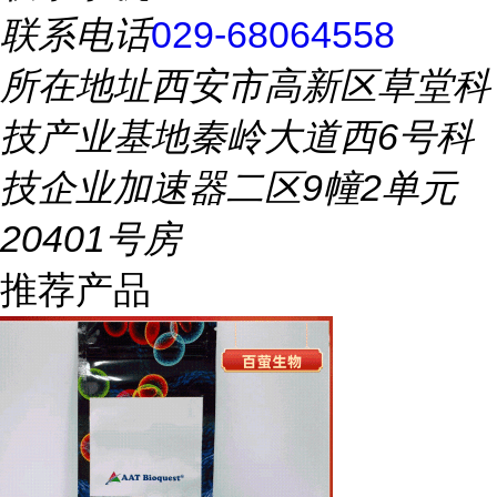
联系电话
029-68064558
所在地址
西安市高新区草堂科
技产业基地秦岭大道西6号科
技企业加速器二区9幢2单元
20401号房
推荐产品