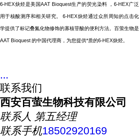
6-HEX炔烃是美国AAT Bioquest生产的荧光染料 ，6-HEX广泛
用于核酸测序和相关研究。 6-HEX炔烃通过众所周知的点击化
学提供了标记叠氮化物修饰的寡核苷酸的便利方法。百萤生物是
AAT Bioquest 的中国代理商，为您提供*质的6-HEX炔烃。
...
联系我们
西安百萤生物科技有限公司
联系人
第五经理
联系手机
18502920169