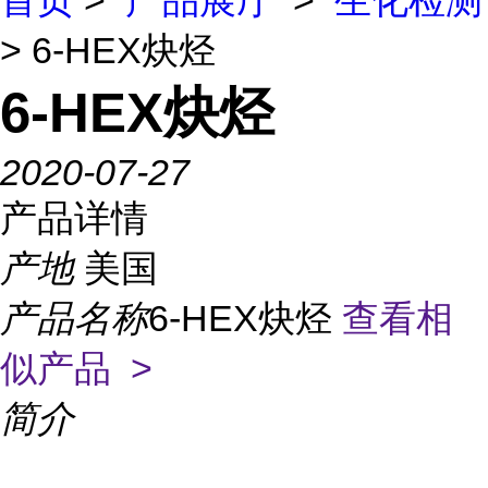
首页
>
产品展厅
>
生化检测
> 6-HEX炔烃
6-HEX炔烃
2020-07-27
产品详情
产地
美国
产品名称
6-HEX炔烃
查看相
似产品 >
简介