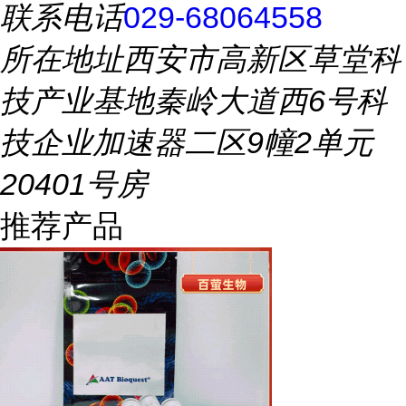
联系电话
029-68064558
所在地址
西安市高新区草堂科
技产业基地秦岭大道西6号科
技企业加速器二区9幢2单元
20401号房
推荐产品