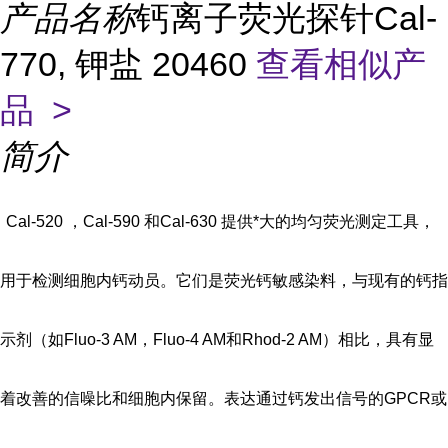
产品名称
钙离子荧光探针Cal-
770, 钾盐 20460
查看相似产
品 >
简介
Cal-520 ，Cal-590 和Cal-630 提供*大的均匀荧光测定工具，
用于检测细胞内钙动员。它们是荧光钙敏感染料，与现有的钙指
示剂（如Fluo-3 AM，Fluo-4 AM和Rhod-2 AM）相比，具有显
着改善的信噪比和细胞内保留。表达通过钙发出信号的GPCR或