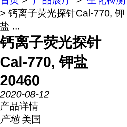
首页
>
产品展厅
>
生化检测
> 钙离子荧光探针Cal-770, 钾
盐 ...
钙离子荧光探针
Cal-770, 钾盐
20460
2020-08-12
产品详情
产地
美国