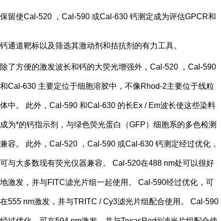
保留使Cal-520 ，Cal-590 或Cal-630 钙测定成为评估GPCR和
钙通道靶标以及筛选其激动剂和拮抗剂的有力工具。
除了方便的激发波长和钙的大荧光增强外，Cal-520 ，Cal-590
和Cal-630 主要定位于细胞溶胶中，不像Rhod-2主要位于线粒
体中。 此外，Cal-590 和Cal-630 的长Ex / Em波长使这些染料
成为*的钙指示剂，与绿色荧光蛋白（GFP）细胞系的多色检测
兼容。 此外，Cal-520 ，Cal-590 或Cal-630 钙测定经过优化，
可与大多数现有荧光仪器兼容。 Cal-520在488 nm处可以很好
地激发，并与FITC滤光片组一起使用。 Cal-590经过优化，可
在555 nm激发，并与TRITC / Cy3滤光片组配合使用。 Cal-590
经过优化，可在594 nm激发，并与TexasRed®滤光片组配合使