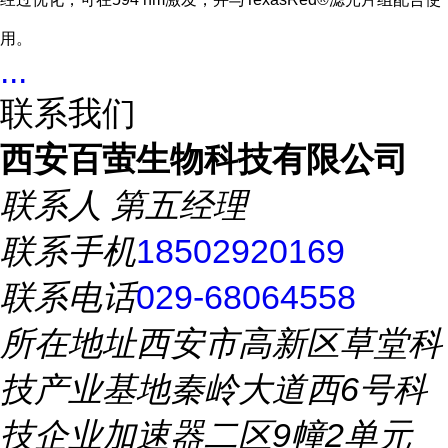
用。
...
联系我们
西安百萤生物科技有限公司
联系人
第五经理
联系手机
18502920169
联系电话
029-68064558
所在地址
西安市高新区草堂科
技产业基地秦岭大道西6号科
技企业加速器二区9幢2单元