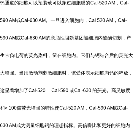
钙通道的细胞可以预装载可以穿过细胞膜的Cal-520 AM，Cal-
590 AM或Cal-630 AM。一旦进入细胞内，Cal 520 AM，Cal-
590 AM或Cal-630 AM的亲脂性阻断基团被细胞内酯酶切割，产
生带负电荷的荧光染料，留在细胞内。它们与钙结合后的荧光大
大增强。当用激动剂刺激细胞时，该受体表示细胞内钙的释放，
这显着增加了Cal-520 ，Cal-590 或Cal-630 的荧光。高灵敏度
和> 100倍荧光增强的特性使Cal-520 AM，Cal-590 AM或Cal-
630 AM成为测量细胞钙的理想指标。高信噪比和更好的细胞内