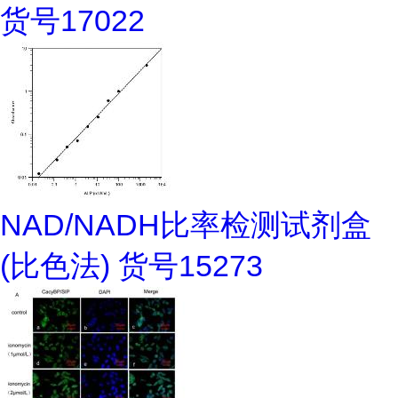
货号17022
NAD/NADH比率检测试剂盒
(比色法) 货号15273