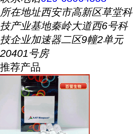
所在地址
西安市高新区草堂科
技产业基地秦岭大道西6号科
技企业加速器二区9幢2单元
20401号房
推荐产品