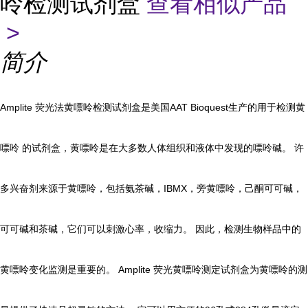
呤检测试剂盒
查看相似产品
>
简介
Amplite 荧光法黄嘌呤检测试剂盒是美国AAT Bioquest生产的用于检测黄
嘌呤 的试剂盒，黄嘌呤是在大多数人体组织和液体中发现的嘌呤碱。 许
多兴奋剂来源于黄嘌呤，包括氨茶碱，IBMX，旁黄嘌呤，己酮可可碱，
可可碱和茶碱，它们可以刺激心率，收缩力
。 因此，检测生物样品中的
黄嘌呤变化
监测是重要的。 Amplite 荧光黄嘌呤测定试剂盒为黄嘌呤的测