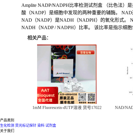
Amplite NADP/NADPH比率检测试剂盒 （比色
酸（NADP）是细胞中发现的两种重要的辅酶。 NAD
NAD（NADP）是NADH（NADPH）的氧化形式
NADH（NADP / NADPH）比率。 该比率是
相关产品：
1mM Fluorescein-dUTP溶液 货号17022
NAD/N
产品类别
生化检测
荧光标记探针
染料
试剂盒
关于我们