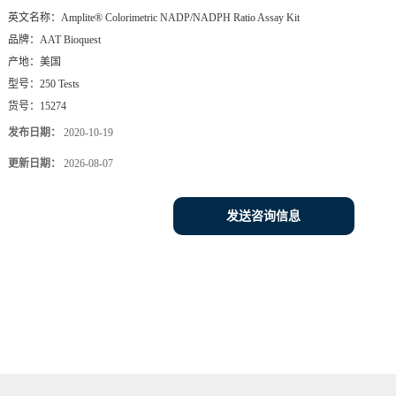
英文名称：
Amplite® Colorimetric NADP/NADPH Ratio Assay Kit
品牌：
AAT Bioquest
产地：
美国
型号：
250 Tests
货号：
15274
发布日期：
2020-10-19
更新日期：
2026-08-07
发送咨询信息