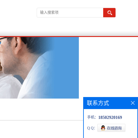
联系方式
手机：
18502920169
Q Q：