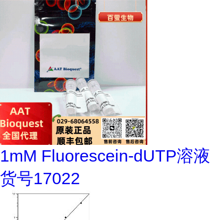
1mM Fluorescein-dUTP溶液
货号17022