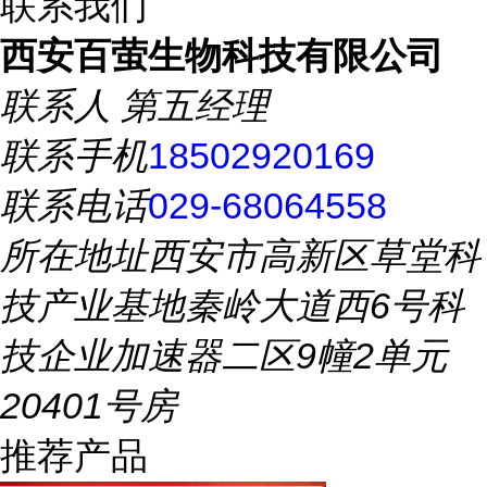
联系我们
西安百萤生物科技有限公司
联系人
第五经理
联系手机
18502920169
联系电话
029-68064558
所在地址
西安市高新区草堂科
技产业基地秦岭大道西6号科
技企业加速器二区9幢2单元
20401号房
推荐产品