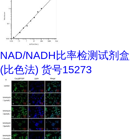
NAD/NADH比率检测试剂盒
(比色法) 货号15273