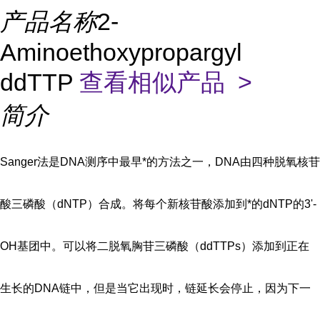
产品名称
2-
Aminoethoxypropargyl
ddTTP
查看相似产品 >
简介
Sanger法是DNA测序中最早*的方法之一，DNA由四种脱氧核苷
酸三磷酸（dNTP）合成。将每个新核苷酸添加到*的dNTP的3'-
OH基团中。可以将二脱氧胸苷三磷酸（ddTTPs）添加到正在
生长的DNA链中，但是当它出现时，链延长会停止，因为下一