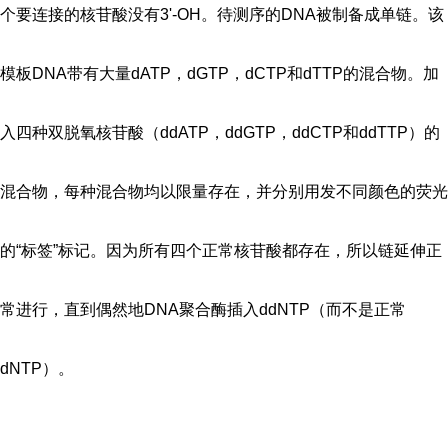
个要连接的核苷酸没有3'-OH。待测序的DNA被制备成单链。该
模板DNA带有大量dATP，dGTP，dCTP和dTTP的混合物。加
入四种双脱氧核苷酸（ddATP，ddGTP，ddCTP和ddTTP）的
混合物，每种混合物均以限量存在，并分别用发不同颜色的荧光
的“标签”标记。因为所有四个正常核苷酸都存在，所以链延伸正
常进行，直到偶然地DNA聚合酶插入ddNTP（而不是正常
dNTP）。
...