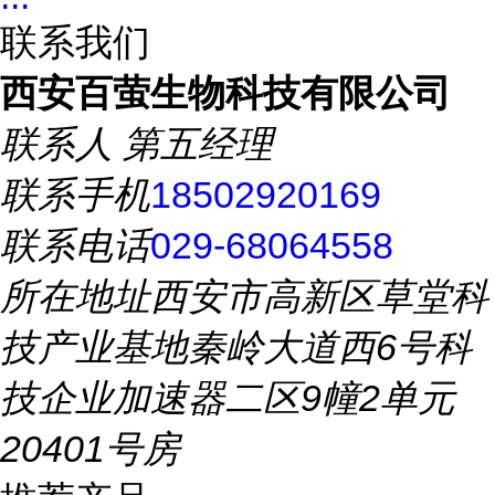
联系我们
西安百萤生物科技有限公司
联系人
第五经理
联系手机
18502920169
联系电话
029-68064558
所在地址
西安市高新区草堂科
技产业基地秦岭大道西6号科
技企业加速器二区9幢2单元
20401号房