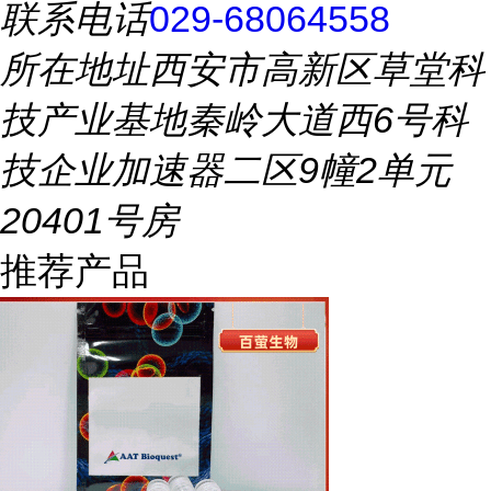
联系电话
029-68064558
所在地址
西安市高新区草堂科
技产业基地秦岭大道西6号科
技企业加速器二区9幢2单元
20401号房
推荐产品