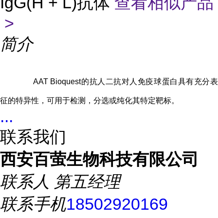
IgG(H + L)抗体
查看相似产品
>
简介
AAT Bioquest的抗人二抗对人免疫球蛋白具有充分表
征的特异性，可用于检测，分选或纯化其特定靶标。
...
联系我们
西安百萤生物科技有限公司
联系人
第五经理
联系手机
18502920169