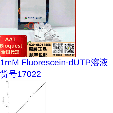
1mM Fluorescein-dUTP溶液
货号17022