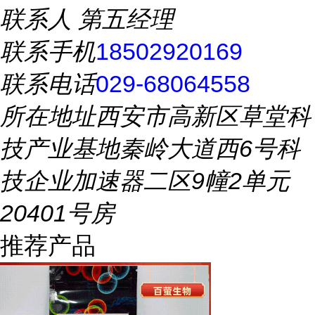
联系人
第五经理
联系手机
18502920169
联系电话
029-68064558
所在地址
西安市高新区草堂科
技产业基地秦岭大道西6号科
技企业加速器二区9幢2单元
20401号房
推荐产品