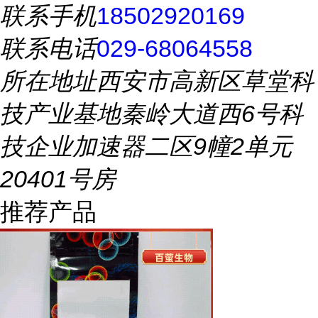
联系手机
18502920169
联系电话
029-68064558
所在地址
西安市高新区草堂科
技产业基地秦岭大道西6号科
技企业加速器二区9幢2单元
20401号房
推荐产品