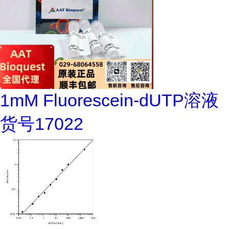
1mM Fluorescein-dUTP溶液
货号17022