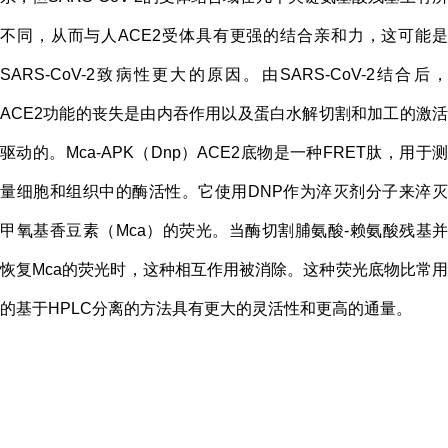
不同，从而与人ACE2受体具有更强的结合亲和力，这可能是
SARS-CoV-2致病性更大的原因。由SARS-CoV-2结合后，
ACE2功能的丧失是由内吞作用以及蛋白水解切割和加工的激活
驱动的。Mca-APK（Dnp）ACE2底物是一种FRET肽，用于测
量细胞和组织中的酶活性。它使用DNP作为淬灭剂分子来淬灭
甲氧基香豆素（Mca）的荧光。当酶切割脯氨酸-赖氨酸残基并
恢复Mca的荧光时，这种相互作用被消除。这种荧光底物比常用
的基于HPLC分离的方法具有更大的灵活性和更高的通量。