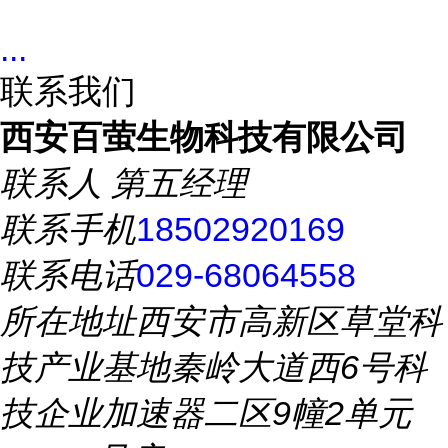
...
联系我们
西安百萤生物科技有限公司
联系人
第五经理
联系手机
18502920169
联系电话
029-68064558
所在地址
西安市高新区草堂科
技产业基地秦岭大道西6号科
技企业加速器二区9幢2单元