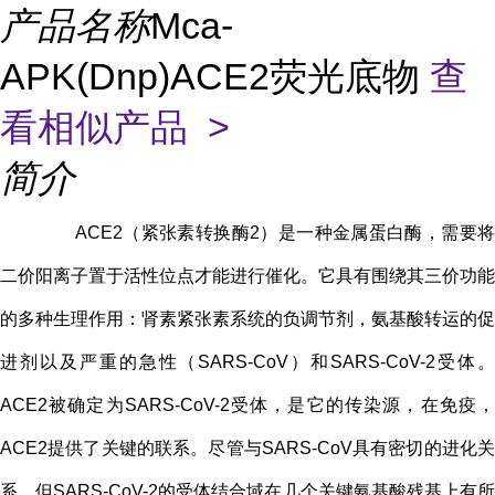
产品名称
Mca-
APK(Dnp)ACE2荧光底物
查
看相似产品 >
简介
ACE2（紧张素转换酶2）是一种金属蛋白酶，需要将
二价阳离子置于活性位点才能进行催化。它具有围绕其三价功能
的多种生理作用：肾素紧张素系统的负调节剂，氨基酸转运的促
进剂以及严重的急性（SARS-CoV）和SARS-CoV-2受体。
ACE2被确定为SARS-CoV-2受体，是它的传染源，在免疫，
ACE2提供了关键的联系。尽管与SARS-CoV具有密切的进化关
系，但SARS-CoV-2的受体结合域在几个关键氨基酸残基上有所