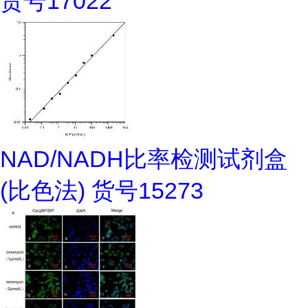
货号17022
NAD/NADH比率检测试剂盒
(比色法) 货号15273