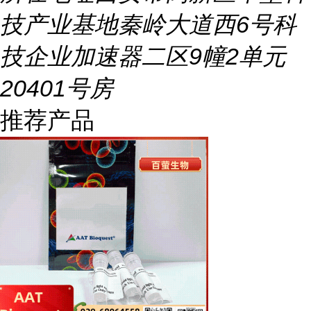
技产业基地秦岭大道西6号科
技企业加速器二区9幢2单元
20401号房
推荐产品