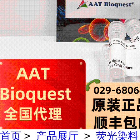
首页
>
产品展厅
>
荧光染料