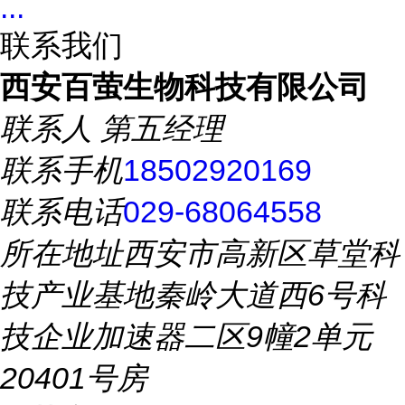
...
联系我们
西安百萤生物科技有限公司
联系人
第五经理
联系手机
18502920169
联系电话
029-68064558
所在地址
西安市高新区草堂科
技产业基地秦岭大道西6号科
技企业加速器二区9幢2单元
20401号房