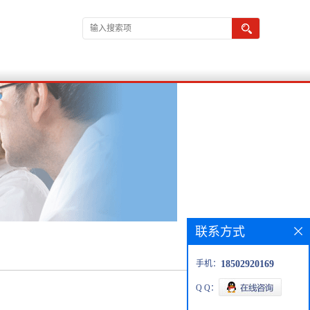
联系方式
手机：
18502920169
Q Q：