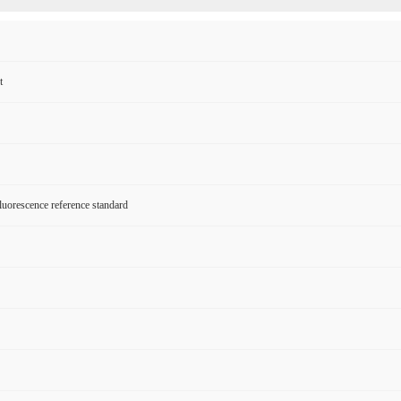
t
luorescence reference standard