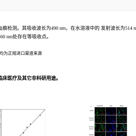
测。其吸收波长为490 nm，在水溶液中的 发射波长为514 n
60 nm处存在等吸收点。
产品均为正规进口渠道来源
临床医疗及其它非科研用途。