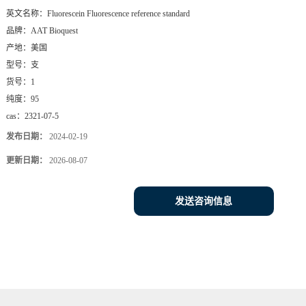
英文名称：
Fluorescein Fluorescence reference standard
品牌：
AAT Bioquest
产地：
美国
型号：
支
货号：
1
纯度：
95
cas：
2321-07-5
发布日期：
2024-02-19
更新日期：
2026-08-07
发送咨询信息