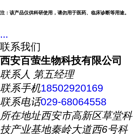
注：该产品仅供科研使用，请勿用于医药、临床诊断等用途。
...
联系我们
西安百萤生物科技有限公司
联系人
第五经理
联系手机
18502920169
联系电话
029-68064558
所在地址
西安市高新区草堂科
技产业基地秦岭大道西6号科