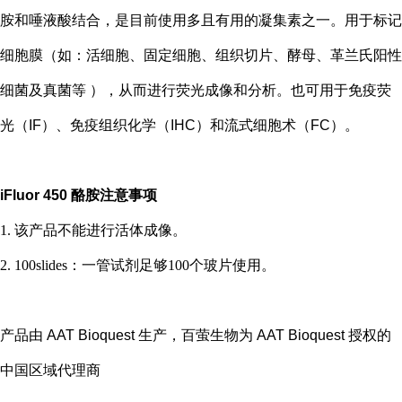
胺和唾液酸结合，是目前使用多且有用的凝集素之一。用于标记
细胞膜（如：活细胞、固定细胞、组织切片、酵母、革兰氏阳性
细菌及真菌等 ），从而进行荧光成像和分析。也可用于免疫荧
光（
IF
）、免疫组织化学（
IHC
）和流式细胞术（
FC
）。
iFluor 450 酪胺
注意事项
1. 该产品不能进行活体成像。
2. 100slides：一管试剂足够100个玻片使用。
产品由 AAT Bioquest 生产，百萤生物为 AAT Bioquest 授权的
中国区域代理商