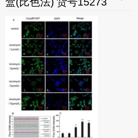
盒(比色法) 货号15273