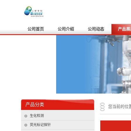
公司首页
公司介绍
公司动态
产品展
产品分类
您当前的位
生化检测
荧光标记探针