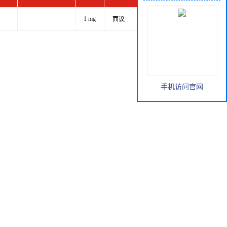
1 mg
面议
订购产品
手机访问官网