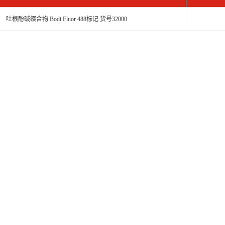
吐根酚碱缀合物 Bodi Fluor 488标记 货号32000