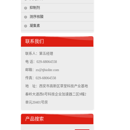
抑制剂
测序核酸
凝集素
联系我们
联系人：第五经理
电 话：029-68064558
邮箱：zx@tjbiolite.com
传真：029-68064558
地 址：西安市高新区草堂科技产业基地
秦岭大道西6号科技企业加速器二区9幢2
单元20401号房
产品搜索